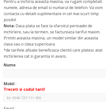
Pentru a inchiria aceasta masina, va rugam completati
numele, adresa de email si numarul de telefon. Va vom
contacta cu detalii suplimentare in cel mai scurt timp
posibil.
Nota:
Daca plata se face la sfarsitul perioadei de
inchiriere, sau la termen, se factureaza tariful maxim.
Primiti aceasta masina, un model similar din aceasta
clasa sau o clasa superioara.
*de tarifele afisate beneficiaza clientii care platesc atat
inchirierea cat si garantia in avans.
Nume
:
Mobil
:
Treceti si codul tarii!
Email: