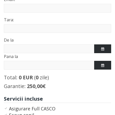
Tara:
De la
Pana la
Total:
0
EUR
(
0
zile)
Garantie:
250,00€
Servicii incluse
Asigurare Full CASCO