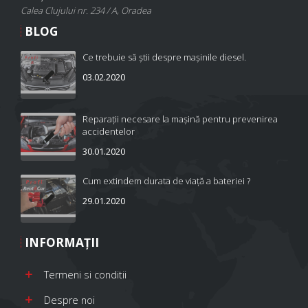
Calea Clujului nr. 234 / A, Oradea
BLOG
Ce trebuie să știi despre mașinile diesel.
03.02.2020
Reparații necesare la mașină pentru prevenirea
accidentelor
30.01.2020
Cum extindem durata de viață a bateriei ?
29.01.2020
INFORMAŢII
Termeni si conditii
Despre noi