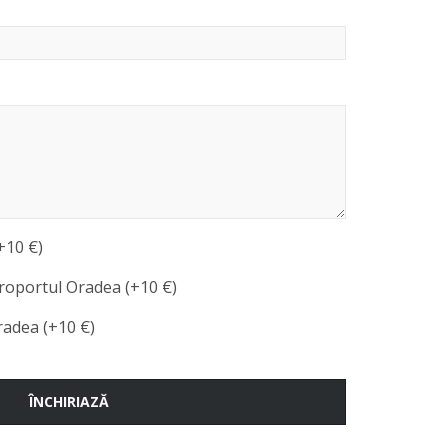
+10 €)
roportul Oradea (+10 €)
radea (+10 €)
ÎNCHIRIAZĂ