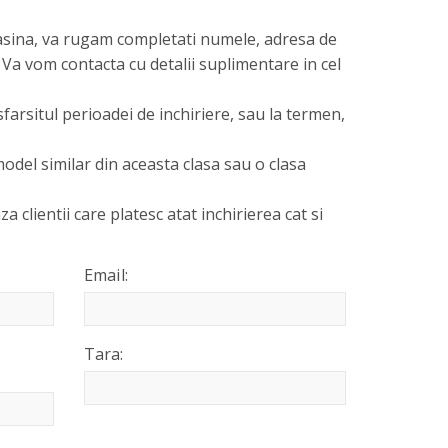
asina, va rugam completati numele, adresa de
 Va vom contacta cu detalii suplimentare in cel
sfarsitul perioadei de inchiriere, sau la termen,
odel similar din aceasta clasa sau o clasa
za clientii care platesc atat inchirierea cat si
Email:
Tara: