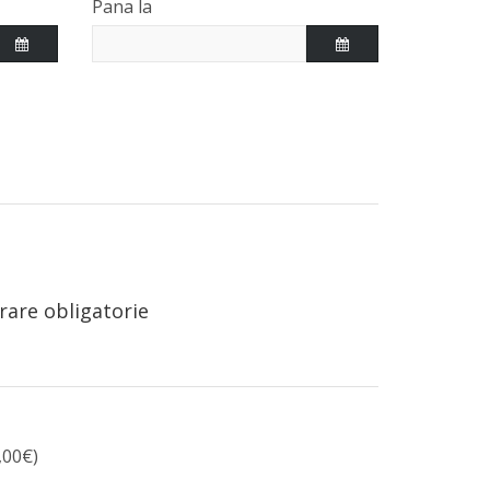
Pana la
rare obligatorie
,00€)