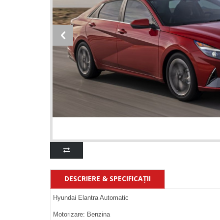
DESCRIERE & SPECIFICAŢII
Hyundai Elantra Automatic
Motorizare: Benzina