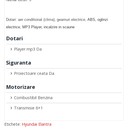
Dotari: aer conditionat (clima), geamuri electrice,
ABS, oglinzi
electrice, MP3 Player, incalzire in scaune
Dotari
Player mp3 Da
Siguranta
Proiectoare ceata Da
Motorizare
Combustibil Benzina
Transmisie 6+1
Etichete:
Hyundai Elantra