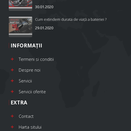
30.01.2020
Cum extindem durata de viață a bateriei ?
29.01.2020
INFORMAŢII
Termeni si conditii
Despre noi
Servicii
Servicii oferite
EXTRA
Contact
Harta sitului