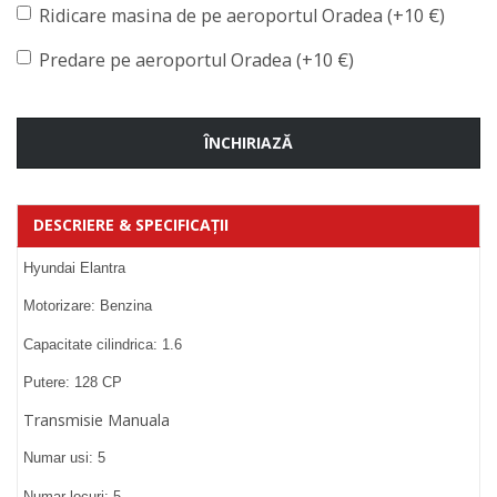
Ridicare masina de pe aeroportul Oradea (+10 €)
Predare pe aeroportul Oradea (+10 €)
ÎNCHIRIAZĂ
DESCRIERE & SPECIFICAŢII
Hyundai Elantra
Motorizare: Benzina
Capacitate cilindrica: 1.6
Putere: 128 CP
Transmisie Manuala
Numar usi: 5
Numar locuri: 5