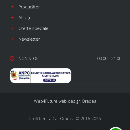
Producători
Afiliaţi
Oferte speciale
Newsletter
NON STOP
00.00 - 24.00
Web4Future web design Oradea
Profi Rent a Car Oradea © 2016-2026