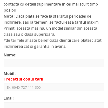
contacta cu detalii suplimentare in cel mai scurt timp
posibil.
Nota:
Daca plata se face la sfarsitul perioadei de
inchiriere, sau la termen, se factureaza tariful maxim.
Primiti aceasta masina, un model similar din aceasta
clasa sau o clasa superioara.
*de tarifele afisate beneficiaza clientii care platesc atat
inchirierea cat si garantia in avans.
Nume
:
Mobil
:
Treceti si codul tarii!
Email: