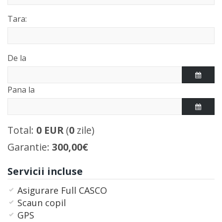
Tara:
De la
Pana la
Total:
0
EUR
(
0
zile)
Garantie:
300,00€
Servicii incluse
Asigurare Full CASCO
Scaun copil
GPS