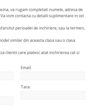
asina, va rugam completati numele, adresa de
 Va vom contacta cu detalii suplimentare in cel
sfarsitul perioadei de inchiriere, sau la termen,
odel similar din aceasta clasa sau o clasa
za clientii care platesc atat inchirierea cat si
Email:
Tara: