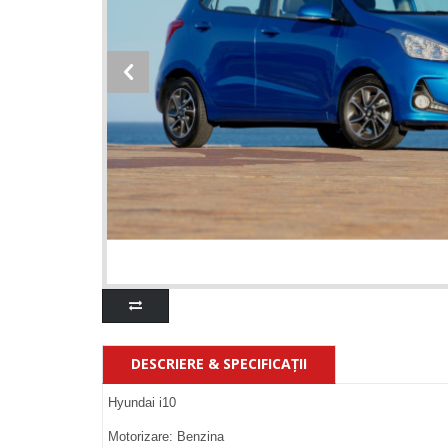
DESCRIERE & SPECIFICAŢII
Hyundai i10
Motorizare: Benzina