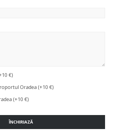
+10 €)
roportul Oradea (+10 €)
radea (+10 €)
ÎNCHIRIAZĂ