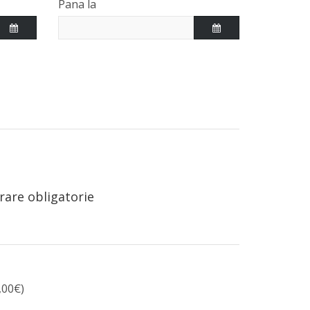
Pana la
rare obligatorie
,00€)