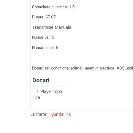
Capacitate cilindrica: 1.0
Putere: 67 CP
Transmisie Manuala
Numar usi: 5
Numar locuri: 5
Dotari: aer conditionat (clima), geamuri electrice,
ABS, ogli
Dotari
Player mp3
Da
Etichete:
Hyundai i10