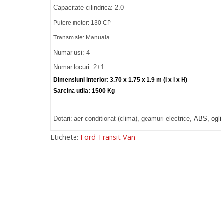
Capacitate cilindrica: 2.0
Putere motor: 130 CP
Transmisie: Manuala
Numar usi: 4
Numar locuri: 2+1
Dimensiuni interior: 3.70 x 1.75 x 1.9 m (l x l x H)
Sarcina utila: 1500 Kg
Dotari: aer conditionat (clima), geamuri electrice,
ABS, ogli
Etichete:
Ford Transit Van