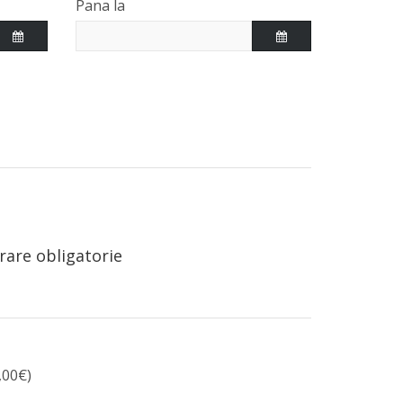
Pana la
rare obligatorie
,00€)