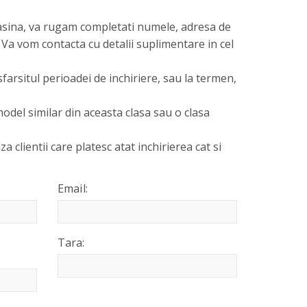
asina, va rugam completati numele, adresa de
 Va vom contacta cu detalii suplimentare in cel
sfarsitul perioadei de inchiriere, sau la termen,
odel similar din aceasta clasa sau o clasa
za clientii care platesc atat inchirierea cat si
Email:
Tara: