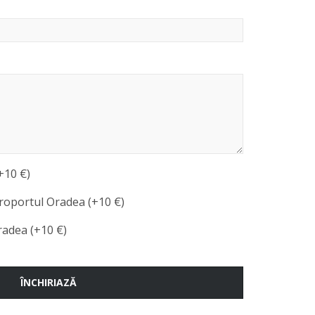
+10 €)
roportul Oradea (+10 €)
radea (+10 €)
ÎNCHIRIAZĂ