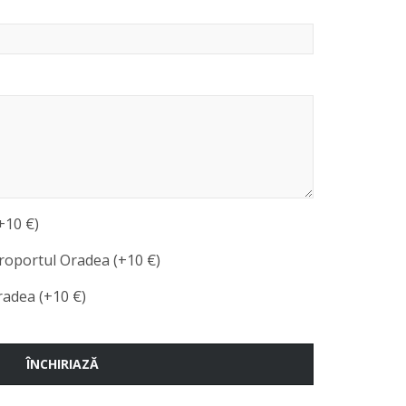
+10 €)
roportul Oradea (+10 €)
radea (+10 €)
ÎNCHIRIAZĂ