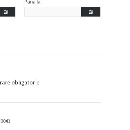
Pana la
rare obligatorie
,00€)