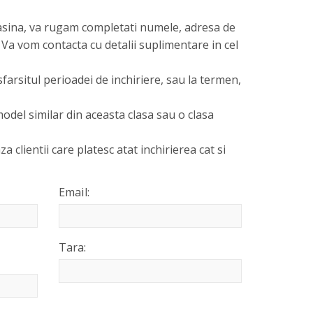
asina, va rugam completati numele, adresa de
 Va vom contacta cu detalii suplimentare in cel
sfarsitul perioadei de inchiriere, sau la termen,
odel similar din aceasta clasa sau o clasa
za clientii care platesc atat inchirierea cat si
Email:
Tara: