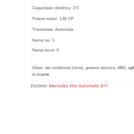
Capacitate cilindrica: 2.0
Putere motor: 136 CP
Transmisie: Automata
Numar usi: 5
Numar locuri: 9
Dotari: aer conditionat (clima), geamuri electrice,
ABS, ogli
in scaune
Etichete:
Mercedes Vito Automatic 8+1