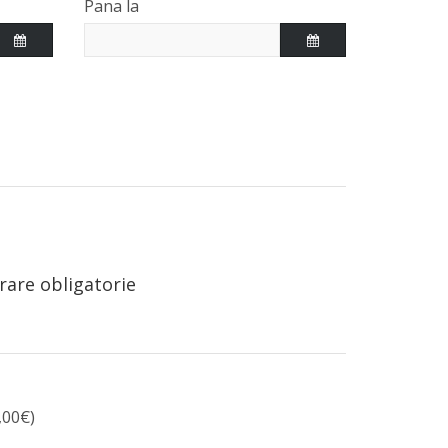
Pana la
rare obligatorie
,00€)