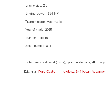
Engine size: 2.0
Engine power: 136 HP
Transmission:
Automatic
Year of made: 2025
Number of doors: 4
Seats number: 8+1
Dotari: aer conditionat (clima), geamuri electrice,
ABS, ogli
Etichete:
Ford Custom microbuz
,
8+1 locuri Automat