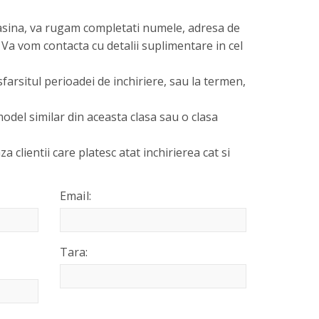
asina, va rugam completati numele, adresa de
 Va vom contacta cu detalii suplimentare in cel
sfarsitul perioadei de inchiriere, sau la termen,
odel similar din aceasta clasa sau o clasa
za clientii care platesc atat inchirierea cat si
Email:
Tara: