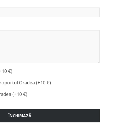
+10 €)
roportul Oradea (+10 €)
radea (+10 €)
ÎNCHIRIAZĂ