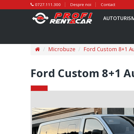
0727.111.300
Despre noi
Contact
AUTOTURIS
Microbuze
Ford Custom 8+1 A
Ford Custom 8+1 A