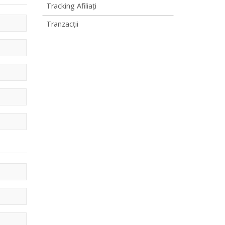
Tracking Afiliaţi
Tranzacții