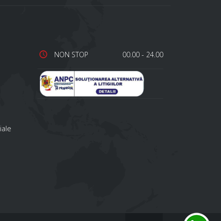
NON STOP
00.00 - 24.00
iale