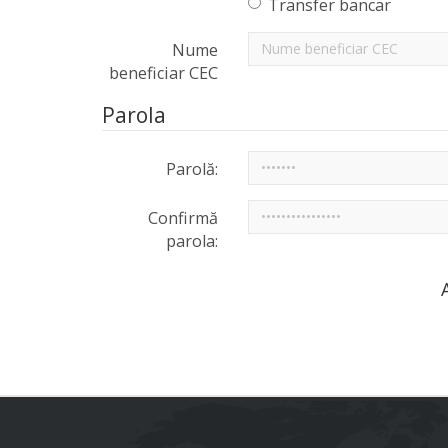
Transfer bancar
Nume
beneficiar CEC
Parola
Parolă:
Confirmă
parola: