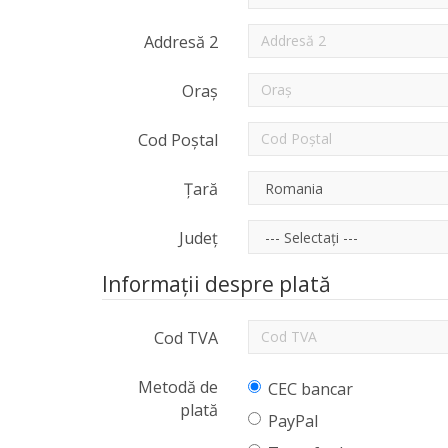
Addresă 2
Oraș
Cod Poștal
Țară
Județ
Informații despre plată
Cod TVA
Metodă de
CEC bancar
plată
PayPal